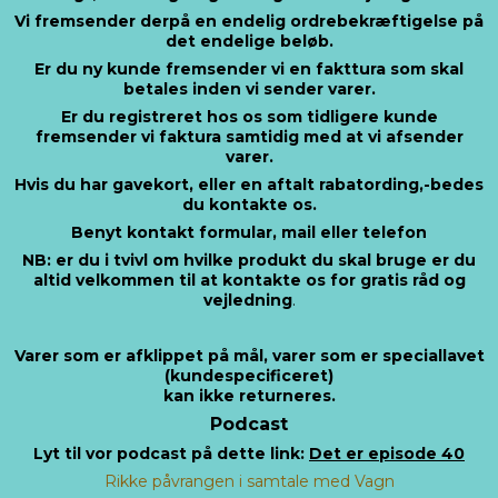
Vi fremsender derpå en endelig ordrebekræftigelse på
det endelige beløb.
Er du ny kunde fremsender vi en fakttura som skal
betales inden vi sender varer.
Er du registreret hos os som tidligere kunde
fremsender vi faktura samtidig med at vi afsender
varer.
Hvis du har gavekort, eller en aftalt rabatording,-bedes
du kontakte os.
Benyt kontakt formular, mail eller telefon
NB: er du i tvivl om hvilke produkt du skal bruge er du
altid velkommen til at kontakte os for gratis råd og
vejledning
.
Varer som er afklippet på mål, varer som er speciallavet
(kundespecificeret)
kan ikke returneres.
Podcast
Lyt til vor podcast på dette link:
Det er episode 40
Rikke påvrangen i samtale med Vagn