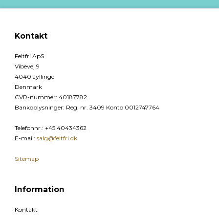
Kontakt
Feltfri ApS
Vibevej 9
4040 Jyllinge
Denmark
CVR-nummer
:
40187782
Bankoplysninger
:
Reg. nr. 3409 Konto 0012747764
Telefonnr.
:
+45 40434362
E-mail
:
salg@feltfri.dk
Sitemap
Information
Kontakt