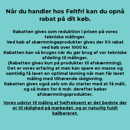
Når du handler hos Feltfri kan du opnå
rabat på dit køb.
Rabatten gives som reduktion i prisen på vores
tekniske målinger.
Ved køb af skærmningeprodukter gives der 5% rabat
ved køb over 1000 kr.
Rabatten kan så bruges når du gør brug af vor tekniske
afdeling til målinger.
(Rabatten gives kun på produkter til afskærmning).
Det er vores erfaring at man kan spare en masse og
samtidig få lavet en optimal løsning når man får lavet
måling med tilhørende rådgivning.
Rabatten gives også selv om du starter med at få målt,
og så inden for 6 mdr. derefter køber
afskærmningsprodukter.
Vores udstyr til måling af højfrekvent er det bedste der
er til rådighed på markedet, og er naturlig fuldt
kalibereret.