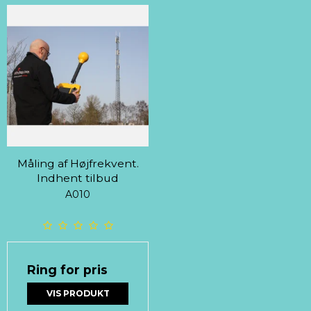
Måling af Højfrekvent.
Indhent tilbud
A010
Ring for pris
VIS PRODUKT