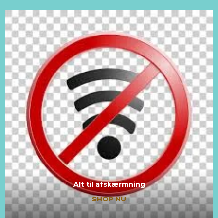
Alt til afskærmning
SHOP NU