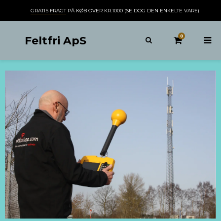
GRATIS FRAGT
PÅ KØB OVER KR.1000 (SE DOG DEN ENKELTE VARE)
0
Feltfri ApS