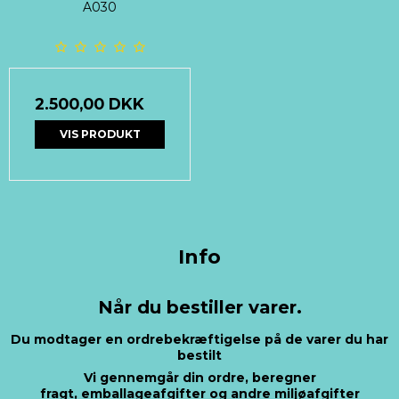
A030
2.500,00 DKK
VIS PRODUKT
Info
Når du bestiller varer.
Du modtager en ordrebekræftigelse på de varer du har
bestilt
Vi gennemgår din ordre, beregner
fragt, emballageafgifter og andre miljøafgifter