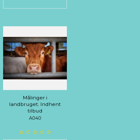
Målinger i
landbruget. Indhent
tilbud
A040