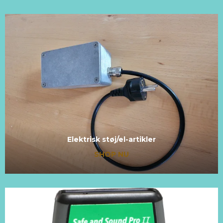
Elektrisk støj/el-artikler
SHOP NU