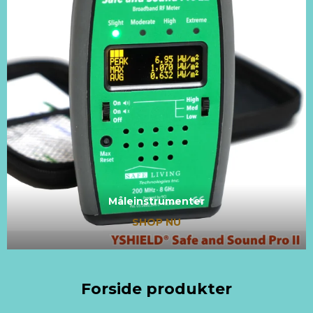
Måleinstrumenter
SHOP NU
Forside produkter