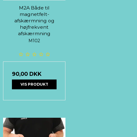
M2A Både til
magnetfelt-
afskærmning og
højfrekvent
afskærmning
M102
90,00 DKK
VIS PRODUKT