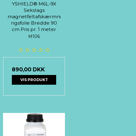
YSHIELD® M6L-9X
Sekslags
magnetfeltafskærmni
ngsfolie Bredde 90
cm Pris pr. 1 meter
M106
890,00 DKK
VIS PRODUKT