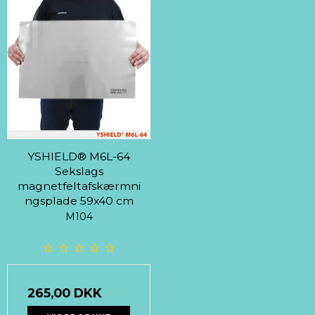
YSHIELD® M6L-64
Sekslags
magnetfeltafskærmni
ngsplade 59x40 cm
M104
265,00 DKK