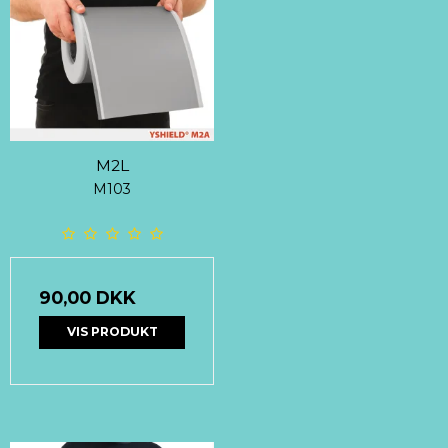
M2L
M103
90,00 DKK
VIS PRODUKT