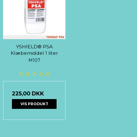
YSHIELD® PSA
Klæbemiddel 1 liter
M107
225,00 DKK
VIS PRODUKT