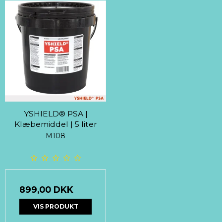
YSHIELD® PSA |
Klæbemiddel | 5 liter
M108
899,00 DKK
VIS PRODUKT