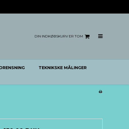
DIN INDKØBSKURV ER TOM
DRENSNING
TEKNIKSKE MÅLINGER