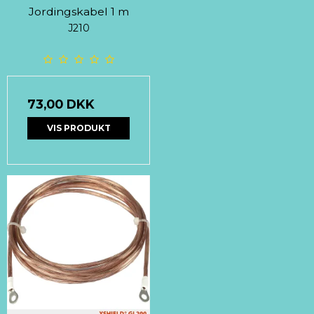
Jordingskabel 1 m
J210
73,00 DKK
VIS PRODUKT