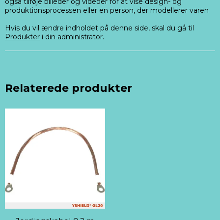
også tilføje billeder og videoer for at vise design- og
produktionsprocessen eller en person, der modellerer varen
Hvis du vil ændre indholdet på denne side, skal du gå til
Produkter
i din administrator.
Relaterede produkter