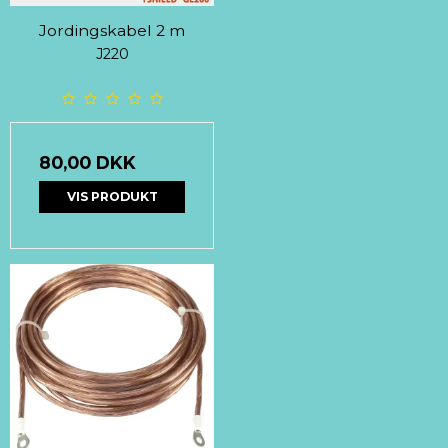
Jordingskabel 2 m
J220
80,00 DKK
VIS PRODUKT