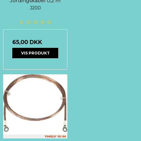
Jordingskabel 0,2 m
J200
65,00 DKK
VIS PRODUKT