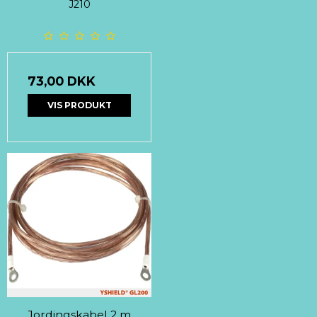
J210
73,00 DKK
VIS PRODUKT
Jordingskabel 2 m