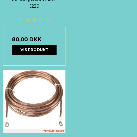
J220
80,00 DKK
VIS PRODUKT