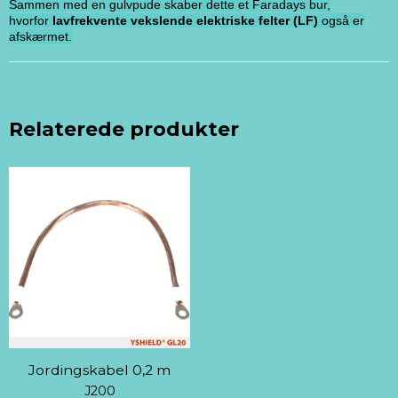
Sammen med en gulvpude skaber dette et Faradays bur,
hvorfor
lavfrekvente vekslende elektriske felter (LF)
også er
afskærmet.
Relaterede produkter
Jordingskabel 0,2 m
J200