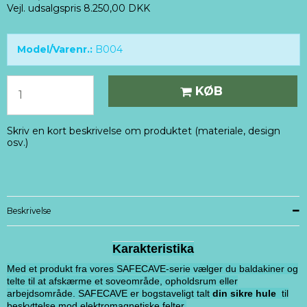
Vejl. udsalgspris 8.250,00 DKK
Model/Varenr.:
B004
KØB
Skriv en kort beskrivelse om produktet (materiale, design
osv.)
Beskrivelse
Karakteristika
Med et produkt fra vores SAFECAVE-serie vælger du baldakiner og
telte til at afskærme et soveområde, opholdsrum eller
arbejdsområde. SAFECAVE er bogstaveligt talt
din sikre hule
til
beskyttelse mod elektromagnetiske felter.