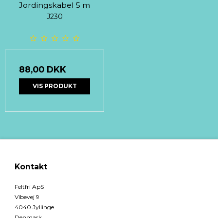
Jordingskabel 5 m
J230
88,00 DKK
VIS PRODUKT
Kontakt
Feltfri ApS
Vibevej 9
4040 Jyllinge
Denmark