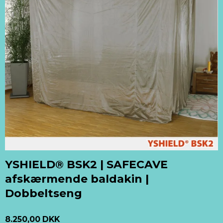
YSHIELD® BSK2 | SAFECAVE
afskærmende baldakin |
Dobbeltseng
8.250,00 DKK